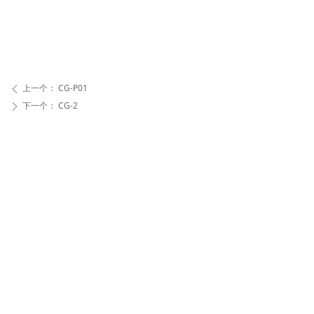
上一个：
CG-P01
ꄴ
下一个：
CG-2
ꄲ