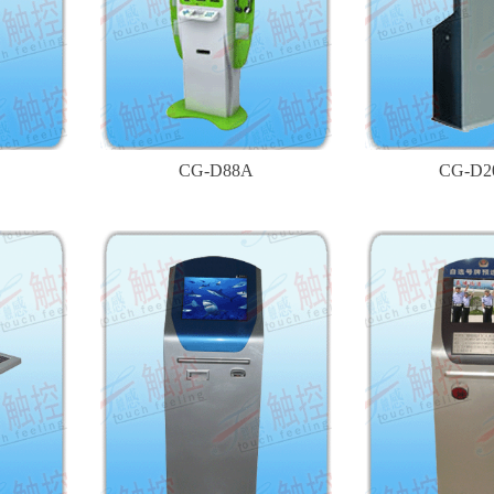
CG-D88A
CG-D2