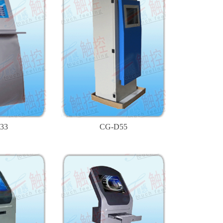
33
CG-D55