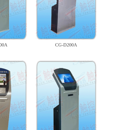
00A
CG-D200A