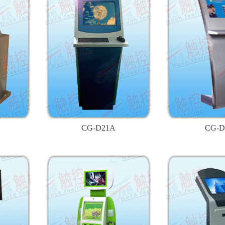
CG-D21A
CG-D