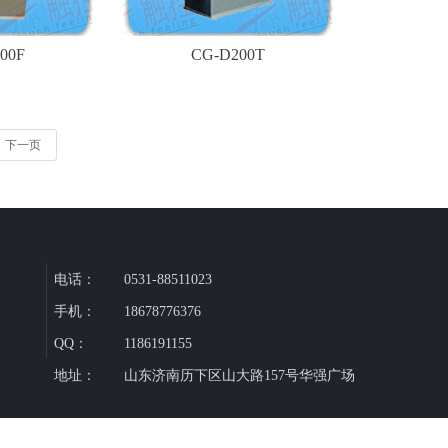
00F
CG-D200T
下一页
电话：
0531-88511023
手机：
18678776376
QQ：
1186191155
地址：
山东济南历下区山大路157号华强广场