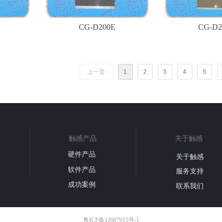
CG-D200E
CG-D2
上一页
1
2
3
4
5
触感产品
关于触感
硬件产品
关于触感
软件产品
服务支持
成功案例
联系我们
鲁ICP备12007915号-1